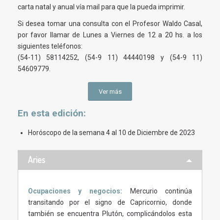
carta natal y anual vía mail para que la pueda imprimir.
Si desea tomar una consulta con el Profesor Waldo Casal,
por favor llamar de Lunes a Viernes de 12 a 20 hs. a los
siguientes teléfonos:
(54-11) 58114252, (54-9 11) 44440198 y (54-9 11)
54609779.
Ver más
En esta
edición
:
Horóscopo de la semana 4 al 10 de Diciembre de 2023
Aries
Ocupaciones y negocios:
Mercurio continúa
transitando por el signo de Capricornio, donde
también se encuentra Plutón, complicándolos esta