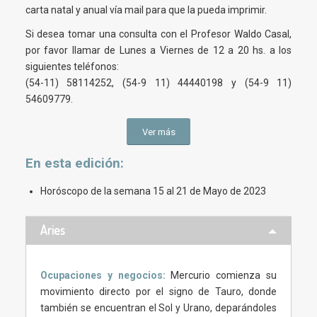
carta natal y anual vía mail para que la pueda imprimir.
Si desea tomar una consulta con el Profesor Waldo Casal,
por favor llamar de Lunes a Viernes de 12 a 20 hs. a los
siguientes teléfonos:
(54-11) 58114252, (54-9 11) 44440198 y (54-9 11)
54609779.
Ver más
En esta
edición
:
Horóscopo de la semana 15 al 21 de Mayo de 2023
Aries
Ocupaciones y negocios:
Mercurio comienza su
movimiento directo por el signo de Tauro, donde
también se encuentran el Sol y Urano, deparándoles