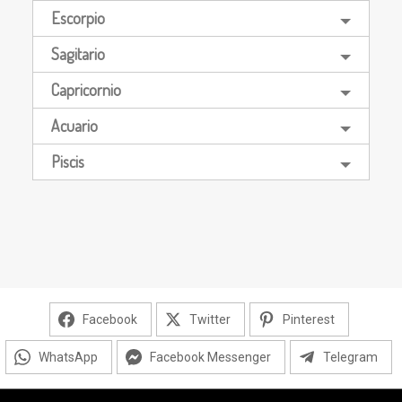
Escorpio
Sagitario
Capricornio
Acuario
Piscis
Facebook
Twitter
Pinterest
WhatsApp
Facebook Messenger
Telegram