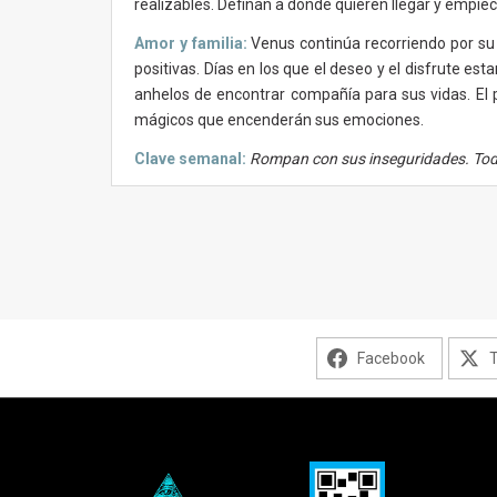
realizables. Definan a dónde quieren llegar y empie
Amor y familia:
Venus continúa recorriendo por su 
positivas. Días en los que el deseo y el disfrute e
anhelos de encontrar compañía para sus vidas. El 
mágicos que encenderán sus emociones.
Clave semanal:
Rompan con sus inseguridades. Todo 
Facebook
T