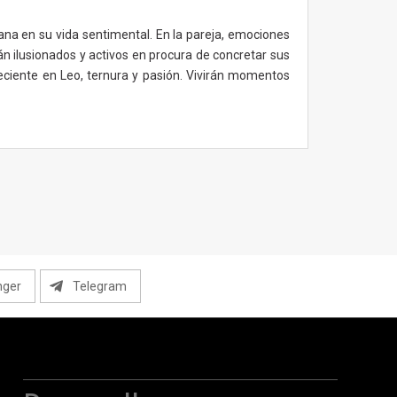
na en su vida sentimental. En la pareja, emociones
án ilusionados y activos en procura de concretar sus
eciente en Leo, ternura y pasión. Vivirán momentos
nger
Telegram