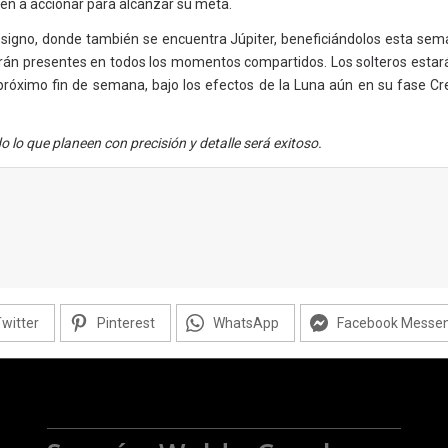
cen a accionar para alcanzar su meta.
signo, donde también se encuentra Júpiter, beneficiándolos esta sema
starán presentes en todos los momentos compartidos. Los solteros estar
próximo fin de semana, bajo los efectos de la Luna aún en su fase Cr
lo que planeen con precisión y detalle será exitoso.
witter
Pinterest
WhatsApp
Facebook Messe