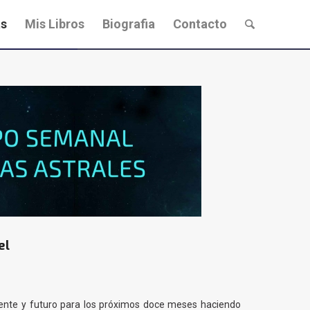
s
Mis Libros
Biografia
Contacto
el
esente y futuro para los próximos doce meses haciendo