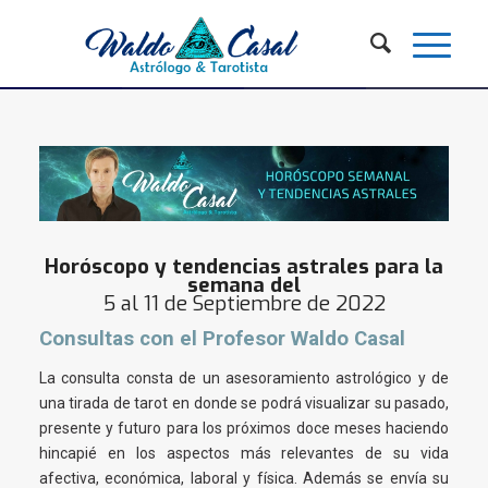
Horóscopo y tendencias astrales para la
semana del
5 al 11 de Septiembre de 2022
Consultas con el Profesor Waldo Casal
La consulta consta de un asesoramiento astrológico y de
una tirada de tarot en donde se podrá visualizar su pasado,
presente y futuro para los próximos doce meses haciendo
hincapié en los aspectos más relevantes de su vida
afectiva, económica, laboral y física. Además se envía su