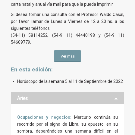
carta natal y anual vía mail para que la pueda imprimir.
Si desea tomar una consulta con el Profesor Waldo Casal,
por favor llamar de Lunes a Viernes de 12 a 20 hs. a los
siguientes teléfonos:
(54-11) 58114252, (54-9 11) 44440198 y (54-9 11)
54609779.
Ver más
En esta
edición
:
Horóscopo de la semana 5 al 11 de Septiembre de 2022
Aries
Ocupaciones y negocios:
Mercurio continúa su
recorrido por el signo de Libra, su opuesto, en su
sombra, deparándoles una semana difícil en el