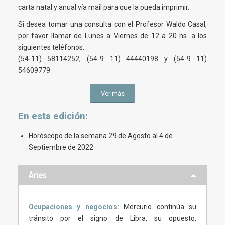
carta natal y anual vía mail para que la pueda imprimir.
Si desea tomar una consulta con el Profesor Waldo Casal,
por favor llamar de Lunes a Viernes de 12 a 20 hs. a los
siguientes teléfonos:
(54-11) 58114252, (54-9 11) 44440198 y (54-9 11)
54609779.
Ver más
En esta
edición
:
Horóscopo de la semana 29 de Agosto al 4 de
Septiembre de 2022
Aries
Ocupaciones y negocios:
Mercurio continúa su
tránsito por el signo de Libra, su opuesto,