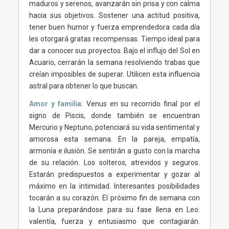
maduros y serenos, avanzarán sin prisa y con calma
hacia sus objetivos. Sostener una actitud positiva,
tener buen humor y fuerza emprendedora cada día
les otorgará gratas recompensas. Tiempo ideal para
dar a conocer sus proyectos. Bajo el influjo del Sol en
Acuario, cerrarán la semana resolviendo trabas que
creían imposibles de superar. Utilicen esta influencia
astral para obtener lo que buscan.
Amor y familia:
Venus en su recorrido final por el
signo de Piscis, donde también se encuentran
Mercurio y Neptuno, potenciará su vida sentimental y
amorosa esta semana. En la pareja, empatía,
armonía e ilusión. Se sentirán a gusto con la marcha
de su relación. Los solteros, atrevidos y seguros.
Estarán predispuestos a experimentar y gozar al
máximo en la intimidad. Interesantes posibilidades
tocarán a su corazón. El próximo fin de semana con
la Luna preparándose para su fase llena en Leo:
valentía, fuerza y entusiasmo que contagiarán.