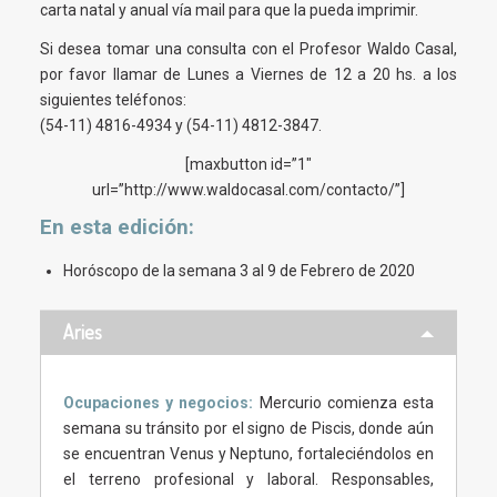
carta natal y anual vía mail para que la pueda imprimir.
Si desea tomar una consulta con el Profesor Waldo Casal,
por favor llamar de Lunes a Viernes de 12 a 20 hs. a los
siguientes teléfonos:
(54-11) 4816-4934 y (54-11) 4812-3847.
[maxbutton id=”1″
url=”http://www.waldocasal.com/contacto/”]
En esta
edición
:
Horóscopo de la semana 3 al 9 de Febrero de 2020
Aries
Ocupaciones y negocios:
Mercurio comienza esta
semana su tránsito por el signo de Piscis, donde aún
se encuentran Venus y Neptuno, fortaleciéndolos en
el terreno profesional y laboral. Responsables,