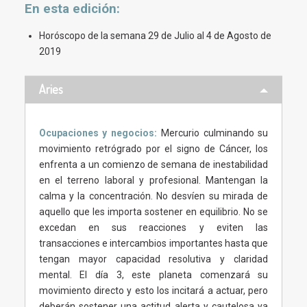
En esta
edición
:
Horóscopo de la semana 29 de Julio al 4 de Agosto de
2019
Aries
Ocupaciones y negocios:
Mercurio culminando su
movimiento retrógrado por el signo de Cáncer, los
enfrenta a un comienzo de semana de inestabilidad
en el terreno laboral y profesional. Mantengan la
calma y la concentración. No desvíen su mirada de
aquello que les importa sostener en equilibrio. No se
excedan en sus reacciones y eviten las
transacciones e intercambios importantes hasta que
tengan mayor capacidad resolutiva y claridad
mental. El día 3, este planeta comenzará su
movimiento directo y esto los incitará a actuar, pero
deberán sostener una actitud alerta y cautelosa ya