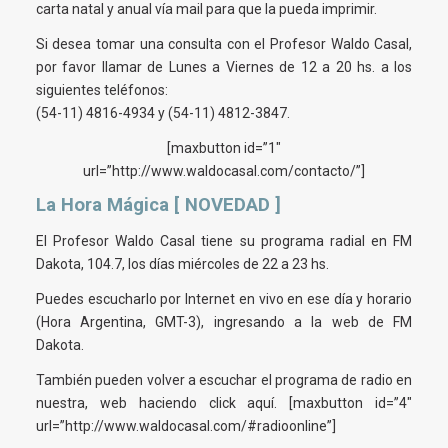
carta natal y anual vía mail para que la pueda imprimir.
Si desea tomar una consulta con el Profesor Waldo Casal,
por favor llamar de Lunes a Viernes de 12 a 20 hs. a los
siguientes teléfonos:
(54-11) 4816-4934 y (54-11) 4812-3847.
[maxbutton id=”1″
url=”http://www.waldocasal.com/contacto/”]
La Hora Mágica [ NOVEDAD ]
El Profesor Waldo Casal tiene su programa radial en FM
Dakota, 104.7, los días miércoles de 22 a 23 hs.
Puedes escucharlo por Internet en vivo en ese día y horario
(Hora Argentina, GMT-3), ingresando a la web de FM
Dakota.
También pueden volver a escuchar el programa de radio en
nuestra, web haciendo click aquí. [maxbutton id=”4″
url=”http://www.waldocasal.com/#radioonline”]