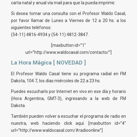
carta natal y anual vía mail para que la pueda imprimir.
Si desea tomar una consulta con el Profesor Waldo Casal,
por favor llamar de Lunes a Viernes de 12 a 20 hs. a los
siguientes teléfonos:
(54-11) 4816-4934 y (54-11) 4812-3847.
[maxbutton id=”1″
url=”http://www.waldocasal.com/contacto/”]
La Hora Mágica [ NOVEDAD ]
El Profesor Waldo Casal tiene su programa radial en FM
Dakota, 104.7, los días miércoles de 22 a 23 hs.
Puedes escucharlo por Internet en vivo en ese día y horario
(Hora Argentina, GMT-3), ingresando a la web de FM
Dakota.
También pueden volver a escuchar el programa de radio en
nuestra, web haciendo click aquí. [maxbutton id=”4″
url=”http://www.waldocasal.com/#radioonline”]