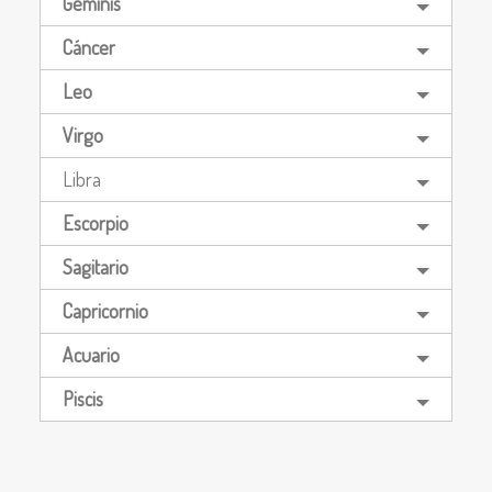
Géminis
Cáncer
Leo
Virgo
Libra
Escorpio
Sagitario
Capricornio
Acuario
Piscis