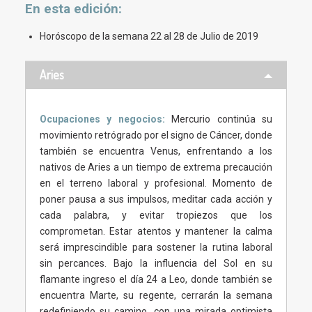
En esta
edición
:
Horóscopo de la semana 22 al 28 de Julio de 2019
Aries
Ocupaciones y negocios:
Mercurio continúa su
movimiento retrógrado por el signo de Cáncer, donde
también se encuentra Venus, enfrentando a los
nativos de Aries a un tiempo de extrema precaución
en el terreno laboral y profesional. Momento de
poner pausa a sus impulsos, meditar cada acción y
cada palabra, y evitar tropiezos que los
comprometan. Estar atentos y mantener la calma
será imprescindible para sostener la rutina laboral
sin percances. Bajo la influencia del Sol en su
flamante ingreso el día 24 a Leo, donde también se
encuentra Marte, su regente, cerrarán la semana
redefiniendo su camino, con una mirada optimista