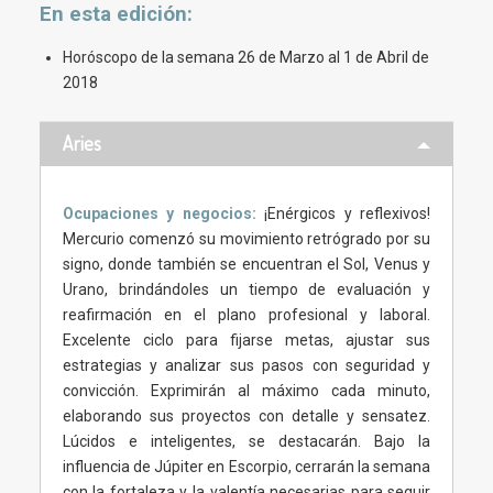
En esta
edición
:
Horóscopo de la semana 26 de Marzo al 1 de Abril de
2018
Aries
Ocupaciones y negocios:
¡Enérgicos y reflexivos!
Mercurio comenzó su movimiento retrógrado por su
signo, donde también se encuentran el Sol, Venus y
Urano, brindándoles un tiempo de evaluación y
reafirmación en el plano profesional y laboral.
Excelente ciclo para fijarse metas, ajustar sus
estrategias y analizar sus pasos con seguridad y
convicción. Exprimirán al máximo cada minuto,
elaborando sus proyectos con detalle y sensatez.
Lúcidos e inteligentes, se destacarán. Bajo la
influencia de Júpiter en Escorpio, cerrarán la semana
con la fortaleza y la valentía necesarias para seguir