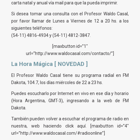
carta natal y anual vía mail para que la pueda imprimir.
Si desea tomar una consulta con el Profesor Waldo Casal,
por favor llamar de Lunes a Viernes de 12 a 20 hs. a los
siguientes teléfonos:
(54-11) 4816-4934 y (54-11) 4812-3847.
[maxbutton id=”1″
url=”http://www.waldocasal.com/contacto/”]
La Hora Mágica [ NOVEDAD ]
El Profesor Waldo Casal tiene su programa radial en FM
Dakota, 104.7, los días miércoles de 22 a 23 hs.
Puedes escucharlo por Internet en vivo en ese día y horario
(Hora Argentina, GMT-3), ingresando a la web de FM
Dakota.
También pueden volver a escuchar el programa de radio en
nuestra, web haciendo click aquí. [maxbutton id=”4″
url=”http://www.waldocasal.com/#radioonline”]