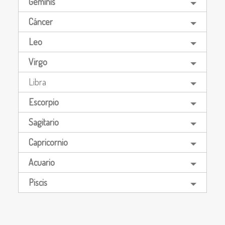
Géminis
Cáncer
Leo
Virgo
Libra
Escorpio
Sagitario
Capricornio
Acuario
Piscis