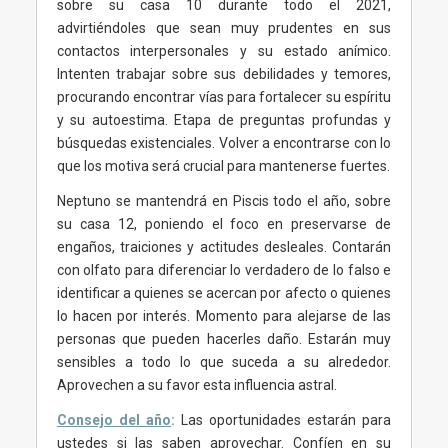
sobre su casa 10 durante todo el 2021,
advirtiéndoles que sean muy prudentes en sus
contactos interpersonales y su estado anímico.
Intenten trabajar sobre sus debilidades y temores,
procurando encontrar vías para fortalecer su espíritu
y su autoestima. Etapa de preguntas profundas y
búsquedas existenciales. Volver a encontrarse con lo
que los motiva será crucial para mantenerse fuertes.
Neptuno se mantendrá en Piscis todo el año, sobre
su casa 12, poniendo el foco en preservarse de
engaños, traiciones y actitudes desleales. Contarán
con olfato para diferenciar lo verdadero de lo falso e
identificar a quienes se acercan por afecto o quienes
lo hacen por interés. Momento para alejarse de las
personas que pueden hacerles daño. Estarán muy
sensibles a todo lo que suceda a su alrededor.
Aprovechen a su favor esta influencia astral.
Consejo del año
:
Las oportunidades estarán para
ustedes si las saben aprovechar. Confíen en su