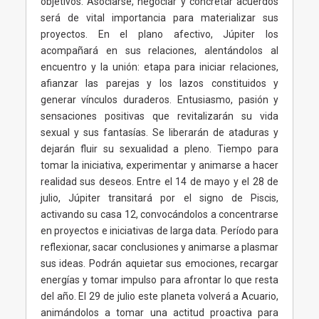
objetivos. Asociarse, negociar y concretar acuerdos
será de vital importancia para materializar sus
proyectos. En el plano afectivo, Júpiter los
acompañará en sus relaciones, alentándolos al
encuentro y la unión: etapa para iniciar relaciones,
afianzar las parejas y los lazos constituidos y
generar vínculos duraderos. Entusiasmo, pasión y
sensaciones positivas que revitalizarán su vida
sexual y sus fantasías. Se liberarán de ataduras y
dejarán fluir su sexualidad a pleno. Tiempo para
tomar la iniciativa, experimentar y animarse a hacer
realidad sus deseos. Entre el 14 de mayo y el 28 de
julio, Júpiter transitará por el signo de Piscis,
activando su casa 12, convocándolos a concentrarse
en proyectos e iniciativas de larga data. Período para
reflexionar, sacar conclusiones y animarse a plasmar
sus ideas. Podrán aquietar sus emociones, recargar
energías y tomar impulso para afrontar lo que resta
del año. El 29 de julio este planeta volverá a Acuario,
animándolos a tomar una actitud proactiva para