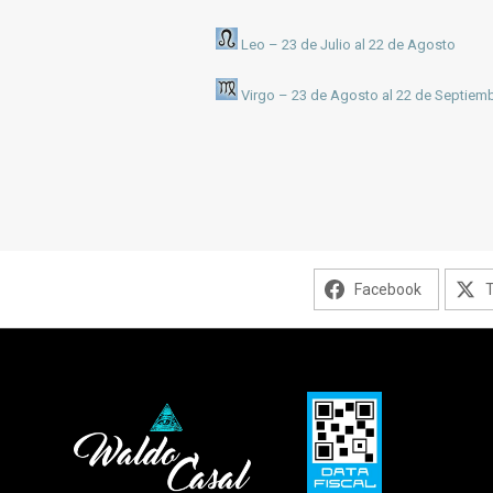
Leo – 23 de Julio al 22 de Agosto
Virgo – 23 de Agosto al 22 de Septiem
Facebook
T