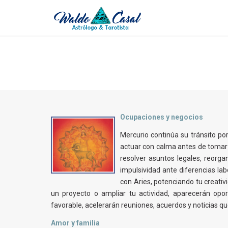
Ocupaciones y negocios
Mercurio continúa su tránsito po
actuar con calma antes de tomar
resolver asuntos legales, reorg
impulsividad ante diferencias lab
con Aries, potenciando tu creativ
un proyecto o ampliar tu actividad, aparecerán op
favorable, acelerarán reuniones, acuerdos y noticias q
Amor y familia