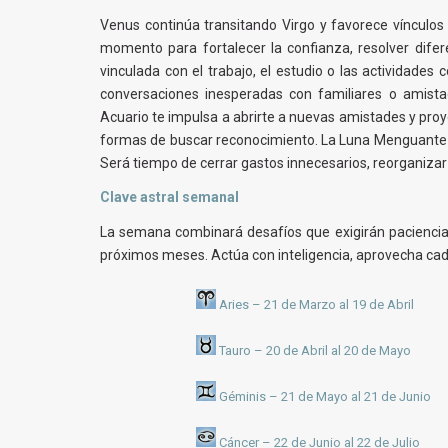
Venus continúa transitando Virgo y favorece vínculos
momento para fortalecer la confianza, resolver difere
vinculada con el trabajo, el estudio o las actividades
conversaciones inesperadas con familiares o amista
Acuario te impulsa a abrirte a nuevas amistades y proye
formas de buscar reconocimiento. La Luna Menguante en
Será tiempo de cerrar gastos innecesarios, reorganizar
Clave astral semanal
La semana combinará desafíos que exigirán paciencia
próximos meses. Actúa con inteligencia, aprovecha cad
Aries – 21 de Marzo al 19 de Abril
Tauro – 20 de Abril al 20 de Mayo
Géminis – 21 de Mayo al 21 de Junio
Cáncer – 22 de Junio al 22 de Julio