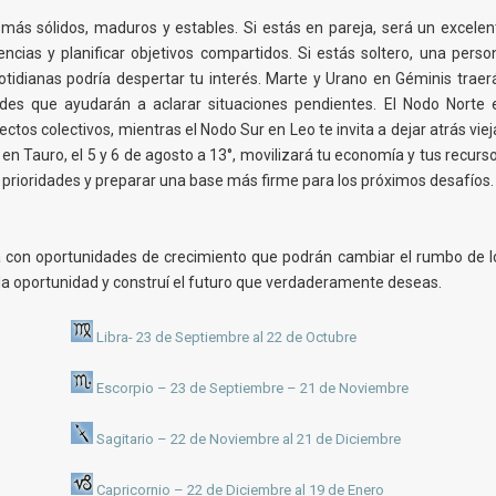
 más sólidos, maduros y estables. Si estás en pareja, será un excelen
ncias y planificar objetivos compartidos. Si estás soltero, una perso
 cotidianas podría despertar tu interés. Marte y Urano en Géminis traer
des que ayudarán a aclarar situaciones pendientes. El Nodo Norte 
ctos colectivos, mientras el Nodo Sur en Leo te invita a dejar atrás viej
 Tauro, el 5 y 6 de agosto a 13°, movilizará tu economía y tus recurso
 prioridades y preparar una base más firme para los próximos desafíos.
 con oportunidades de crecimiento que podrán cambiar el rumbo de l
a oportunidad y construí el futuro que verdaderamente deseas.
Libra- 23 de Septiembre al 22 de Octubre
Escorpio – 23 de Septiembre – 21 de Noviembre
Sagitario – 22 de Noviembre al 21 de Diciembre
Capricornio – 22 de Diciembre al 19 de Enero