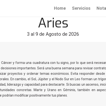
Home
Servicios
Nota
Aries
3 al 9 de Agosto de 2026
r Cáncer y forma una cuadratura con tu signo, por lo que será necesar
 decisiones importantes. Será una buena semana para revisar contrato
anizar proyectos y ordenar temas económicos. Evita responder desde 
orales. En cambio, el Sol, Júpiter y el Nodo Sur en Leo forman un trígo
idad, liderazgo y capacidad para destacarte. Si buscas un ascenso, inici
ortunidades concretas. Marte y Urano en Géminis, también en aspec
ue podrían modificar positivamente tus planes.