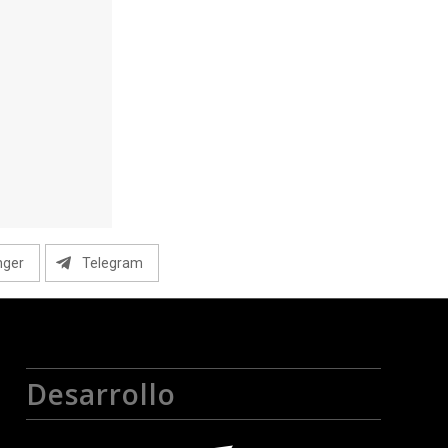
nger
Telegram
Desarrollo