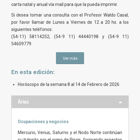
carta natal y anual vía mail para que la pueda imprimir.
Si desea tomar una consulta con el Profesor Waldo Casal,
por favor llamar de Lunes a Viernes de 12 a 20 hs. a los
siguientes teléfonos:
(54-11) 58114252, (54-9 11) 44440198 y (54-9 11)
54609779.
Ver más
En esta
edición
:
Horóscopo de la semana 8 al 14 de Febrero de 2026
Aries
Ocupaciones y negocios
Mercurio, Venus, Saturno y el Nodo Norte continúan
su tránsito por el signo de Piscis, formando aspectos