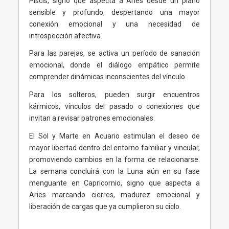
Piscis, signo que aspecta a Aries desde un plano
sensible y profundo, despertando una mayor
conexión emocional y una necesidad de
introspección afectiva.
Para las parejas, se activa un período de sanación
emocional, donde el diálogo empático permite
comprender dinámicas inconscientes del vínculo.
Para los solteros, pueden surgir encuentros
kármicos, vínculos del pasado o conexiones que
invitan a revisar patrones emocionales.
El Sol y Marte en Acuario estimulan el deseo de
mayor libertad dentro del entorno familiar y vincular,
promoviendo cambios en la forma de relacionarse.
La semana concluirá con la Luna aún en su fase
menguante en Capricornio, signo que aspecta a
Aries marcando cierres, madurez emocional y
liberación de cargas que ya cumplieron su ciclo.