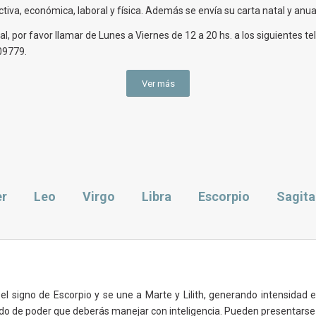
iva, económica, laboral y física. Además se envía su carta natal y anual
, por favor llamar de Lunes a Viernes de 12 a 20 hs. a los siguientes te
09779.
Ver más
er
Leo
Virgo
Libra
Escorpio
Sagita
el signo de Escorpio y se une a Marte y Lilith, generando intensidad e
ndo de poder que deberás manejar con inteligencia. Pueden presentarse