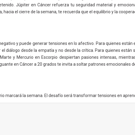
detenido. Júpiter en Cáncer refuerza tu seguridad material y emocio
ra, hacia el cierre de la semana, te recuerda que el equilibrio y la coope
negativo y puede generar tensiones en lo afectivo. Para quienes están e
el diálogo desde la empatía y no desde la crítica. Para quienes están s
 Marte y Mercurio en Escorpio despiertan pasiones intensas, mientra
uante en Cáncer a 20 grados te invita a soltar patrones emocionales del
io marcará la semana. El desafío será transformar tensiones en aprendiz