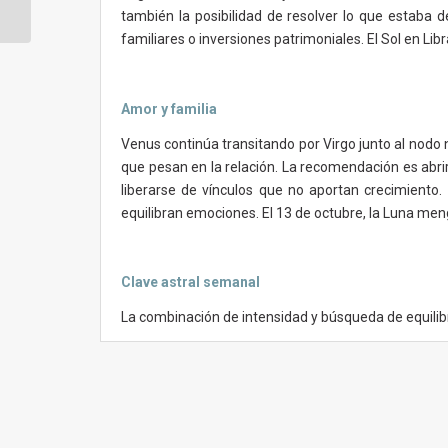
al 4 de...
también la posibilidad de resolver lo que estaba 
familiares o inversiones patrimoniales. El Sol en Lib
Amor y familia
Venus continúa transitando por Virgo junto al nodo 
que pesan en la relación. La recomendación es abrir 
liberarse de vínculos que no aportan crecimiento.
equilibran emociones. El 13 de octubre, la Luna meng
Clave astral semanal
La combinación de intensidad y búsqueda de equilibr