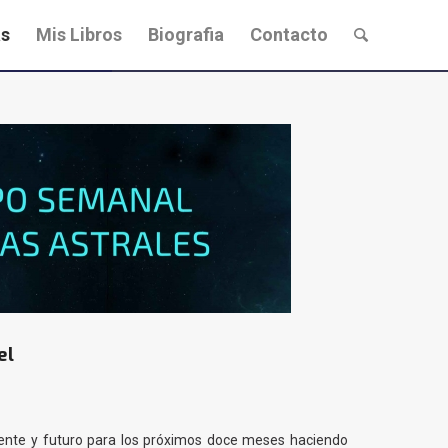
s
Mis Libros
Biografia
Contacto
el
esente y futuro para los próximos doce meses haciendo