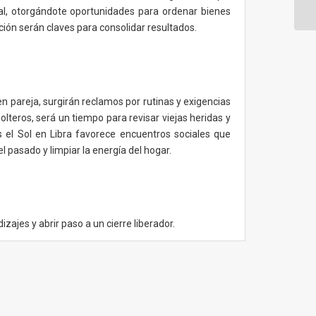
Oc
nal, otorgándote oportunidades para ordenar bienes
ración serán claves para consolidar resultados.
n pareja, surgirán reclamos por rutinas y exigencias
olteros, será un tiempo para revisar viejas heridas y
s el Sol en Libra favorece encuentros sociales que
 pasado y limpiar la energía del hogar.
ajes y abrir paso a un cierre liberador.