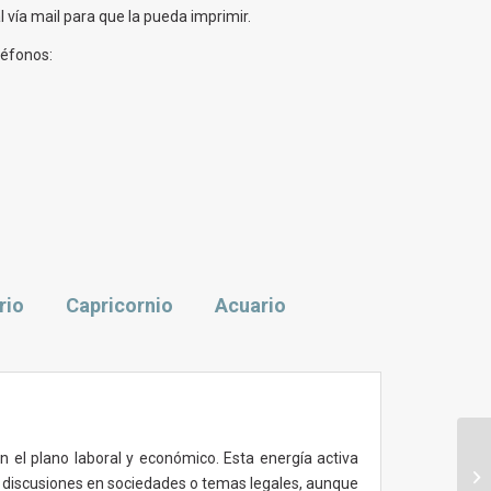
 vía mail para que la pueda imprimir.
léfonos:
rio
Capricornio
Acuario
Ho
n el plano laboral y económico. Esta energía activa
pa
 discusiones en sociedades o temas legales, aunque