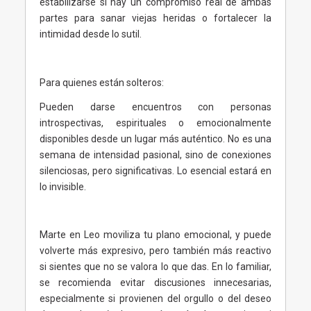
estabilizarse si hay un compromiso real de ambas
partes para sanar viejas heridas o fortalecer la
intimidad desde lo sutil.
Para quienes están solteros:
Pueden darse encuentros con personas
introspectivas, espirituales o emocionalmente
disponibles desde un lugar más auténtico. No es una
semana de intensidad pasional, sino de conexiones
silenciosas, pero significativas. Lo esencial estará en
lo invisible.
Marte en Leo moviliza tu plano emocional, y puede
volverte más expresivo, pero también más reactivo
si sientes que no se valora lo que das. En lo familiar,
se recomienda evitar discusiones innecesarias,
especialmente si provienen del orgullo o del deseo