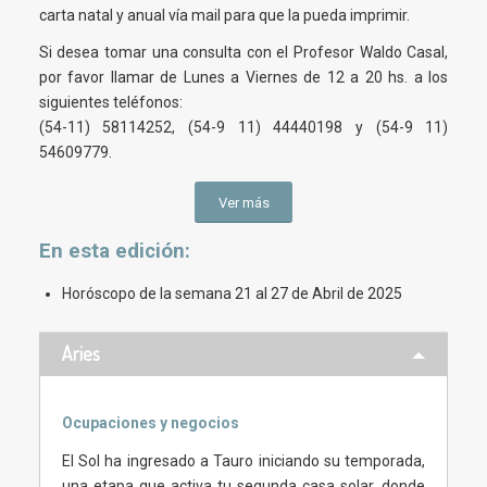
carta natal y anual vía mail para que la pueda imprimir.
Si desea tomar una consulta con el Profesor Waldo Casal,
por favor llamar de Lunes a Viernes de 12 a 20 hs. a los
siguientes teléfonos:
(54-11) 58114252, (54-9 11) 44440198 y (54-9 11)
54609779.
Ver más
En esta
edición
:
Horóscopo de la semana 21 al 27 de Abril de 2025
Aries
Ocupaciones y negocios
El Sol ha ingresado a Tauro iniciando su temporada,
una etapa que activa tu segunda casa solar, donde