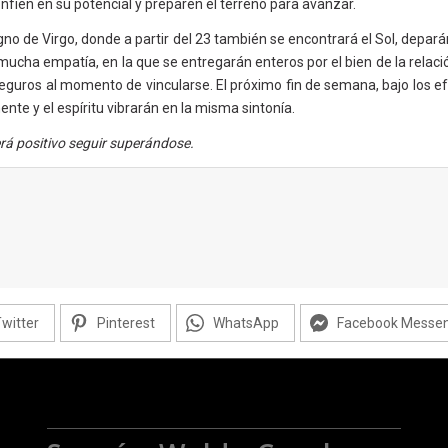
íen en su potencial y preparen el terreno para avanzar.
igno de Virgo, donde a partir del 23 también se encontrará el Sol, depa
cha empatía, en la que se entregarán enteros por el bien de la relación
uros al momento de vincularse. El próximo fin de semana, bajo los ef
ente y el espíritu vibrarán en la misma sintonía.
rá positivo seguir superándose.
witter
Pinterest
WhatsApp
Facebook Messe