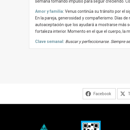
semana tomando impulso para seguir creciendo. Conf
Amor y familia:
Venus continúa su tránsito por el s
En la pareja, generosidad y compañerismo. Días de mu
autoaceptación que los ayudará a mostrarse más seg
fortaleza interior. Momento en el que el cuerpo, la m
Clave semanal:
Buscar y perfeccionarse. Siempre se
Facebook
T