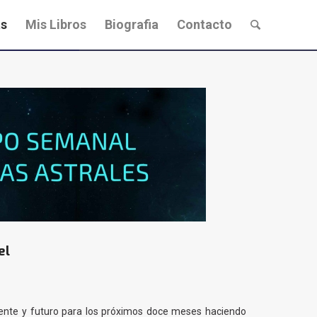
s
Mis Libros
Biografia
Contacto
el
esente y futuro para los próximos doce meses haciendo