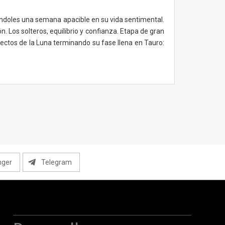
rándoles una semana apacible en su vida sentimental.
. Los solteros, equilibrio y confianza. Etapa de gran
ectos de la Luna terminando su fase llena en Tauro:
nger
Telegram