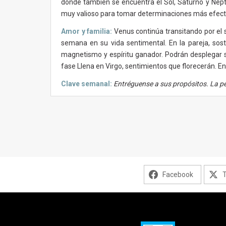
donde también se encuentra el Sol, Saturno y Nept
muy valioso para tomar determinaciones más efectiv
Amor y familia:
Venus continúa transitando por el 
semana en su vida sentimental. En la pareja, sos
magnetismo y espíritu ganador. Podrán desplegar su
fase Llena en Virgo, sentimientos que florecerán. En
Clave semanal:
Entréguense a sus propósitos. La pe
Facebook
T