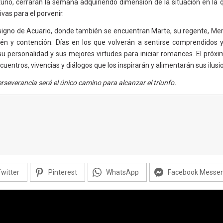
uno, cerrarán la semana adquiriendo dimensión de la situación en la
as para el porvenir.
signo de Acuario, donde también se encuentran Marte, su regente, Mercu
tén y contención. Días en los que volverán a sentirse comprendidos y
 personalidad y sus mejores virtudes para iniciar romances. El próxi
cuentros, vivencias y diálogos que los inspirarán y alimentarán sus ilusi
rseverancia será el único camino para alcanzar el triunfo.
witter
Pinterest
WhatsApp
Facebook Messe