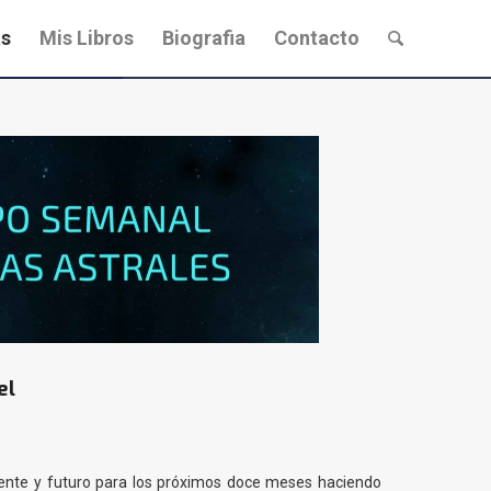
s
Mis Libros
Biografia
Contacto
el
esente y futuro para los próximos doce meses haciendo