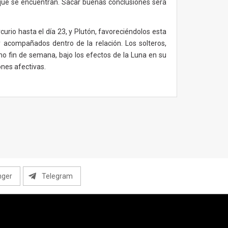
 que se encuentran. Sacar buenas conclusiones será
rio hasta el día 23, y Plutón, favoreciéndolos esta
 acompañados dentro de la relación. Los solteros,
mo fin de semana, bajo los efectos de la Luna en su
ones afectivas.
nger
Telegram