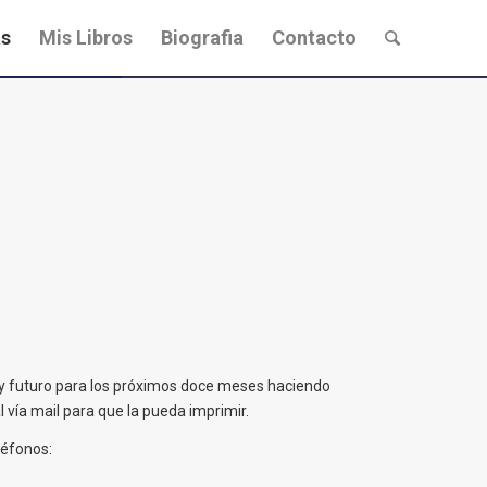
s
Mis Libros
Biografia
Contacto
e y futuro para los próximos doce meses haciendo
 vía mail para que la pueda imprimir.
léfonos: