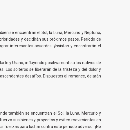
mbién se encuentran el Sol, la Luna, Mercurio y Neptuno,
prioridades y decidirán sus próximos pasos. Período de
grar interesantes acuerdos. ¡Insistan y encontrarán el
arte y Urano, influyendo positivamente a los nativos de
. Los solteros se liberarán de la tristeza y del dolor y
trascendentes desafíos. Dispuestos al romance, dejarán
onde también se encuentran el Sol, la Luna, Mercurio y
 esfuerzo sus bienes y proyectos y eviten movimientos en
us fuerzas para luchar contra este período adverso. ¡No