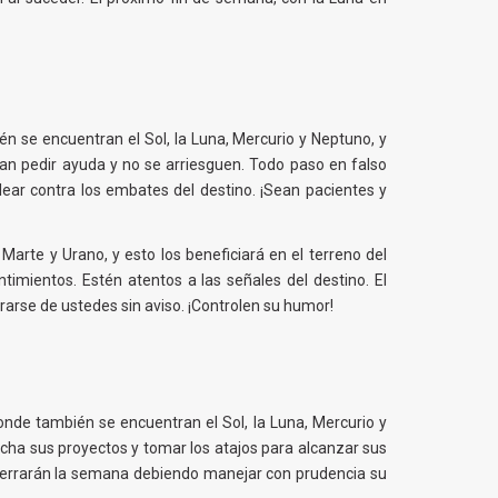
ién se encuentran el Sol, la Luna, Mercurio y Neptuno, y
an pedir ayuda y no se arriesguen. Todo paso en falso
ear contra los embates del destino. ¡Sean pacientes y
arte y Urano, y esto los beneficiará en el terreno del
imientos. Estén atentos a las señales del destino. El
rarse de ustedes sin aviso. ¡Controlen su humor!
donde también se encuentran el Sol, la Luna, Mercurio y
rcha sus proyectos y tomar los atajos para alcanzar sus
, cerrarán la semana debiendo manejar con prudencia su