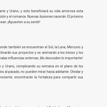
arte y Urano, y esto beneficiará su vida amorosa esta
cción y el romance. Nuevas ilusiones nacerán. El próximo
ean. ¡Apuesten a su sentir!
donde también se encuentran el Sol, la Luna, Mercurio y
ivarán sus proyectos y se animarán a los inicios y los
alas influencias externas. ¡No descuiden lo importante!
te y Urano, complicando su semana en el plano de los
dos al pasado, no pueden mirar hacia adelante. Olvidar y
eciente: encontrarán la fortaleza para compartir sus