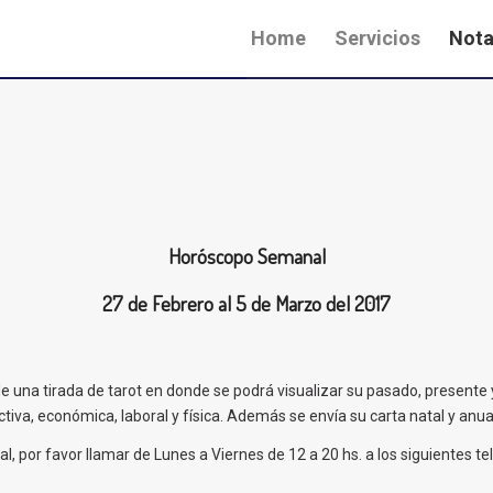
Home
Servicios
Nota
Horóscopo
Semanal
27 de Febrero al 5 de Marzo del 2017
e una tirada de tarot en donde se podrá visualizar su pasado, present
iva, económica, laboral y física. Además se envía su carta natal y anual
, por favor llamar de Lunes a Viernes de 12 a 20 hs. a los siguientes te