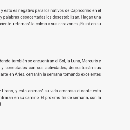
y esto es negativo para los nativos de Capricornio en el
es y palabras desacertadas los desestabilizan. Hagan una
nte: retornará la calma a sus corazones. ¡Fluirá en su
 donde también se encuentran el Sol, la Luna, Mercurio y
s y conectados con sus actividades, demostrarán sus
e Marte en Aries, cerrarán la semana tomando excelentes
 y Urano, y esto animará su vida amorosa durante esta
ontrarán en su camino. El próximo fin de semana, con la
r!