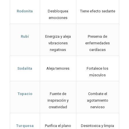
Rodonita
Desbloquea
Tiene efecto sedante
emociones
Rubí
Energiza y aleja
Preserva de
vibraciones
enfermedades
negativas
cardíacas
Sodalita
Aleja temores
Fortalece los
músculos
Topacio
Fuente de
Combate el
inspiración y
agotamiento
creatividad
nervioso
Turquesa
Purifica el plano
Desintoxica y limpia