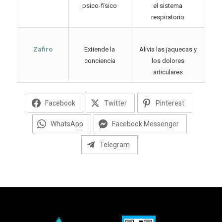
psico-físico
el sistema
respiratorio
Zafiro
Extiende la
Alivia las jaquecas y
conciencia
los dolores
articulares
Facebook
Twitter
Pinterest
WhatsApp
Facebook Messenger
Telegram