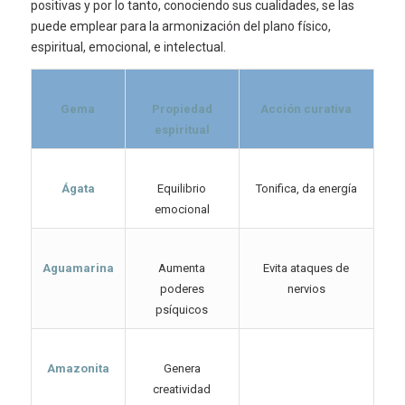
positivas y por lo tanto, conociendo sus cualidades, se las
puede emplear para la armonización del plano físico,
espiritual, emocional, e intelectual.
Gema
Propiedad
Acción curativa
espiritual
Ágata
Equilibrio
Tonifica, da energía
emocional
Aguamarina
Aumenta
Evita ataques de
poderes
nervios
psíquicos
Amazonita
Genera
creatividad