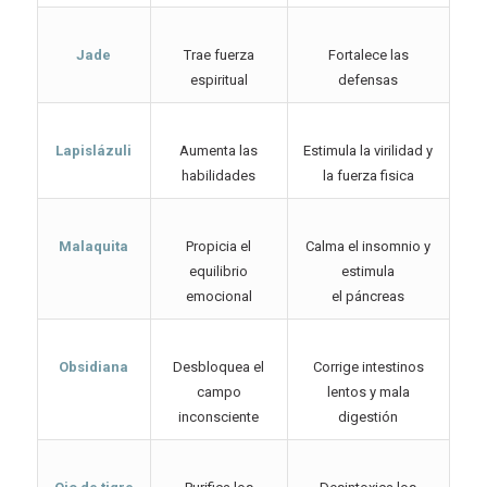
Jade
Trae fuerza
Fortalece las
espiritual
defensas
Lapislázuli
Aumenta las
Estimula la virilidad y
habilidades
la fuerza fisica
Malaquita
Propicia el
Calma el insomnio y
equilibrio
estimula
emocional
el páncreas
Obsidiana
Desbloquea el
Corrige intestinos
campo
lentos y mala
inconsciente
digestión