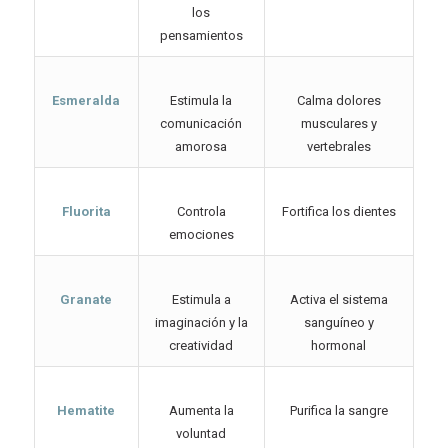
los
pensamientos
Esmeralda
Estimula la
Calma dolores
comunicación
musculares y
amorosa
vertebrales
Fluorita
Controla
Fortifica los dientes
emociones
Granate
Estimula a
Activa el sistema
imaginación y la
sanguíneo y
creatividad
hormonal
Hematite
Aumenta la
Purifica la sangre
voluntad