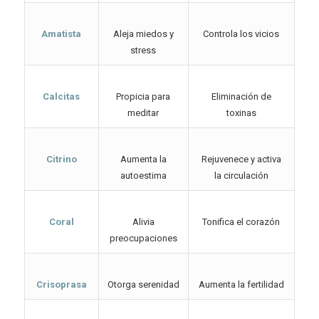
Amatista
Aleja miedos y
Controla los vicios
stress
Calcitas
Propicia para
Eliminación de
meditar
toxinas
Citrino
Aumenta la
Rejuvenece y activa
autoestima
la circulación
Coral
Alivia
Tonifica el corazón
preocupaciones
Crisoprasa
Otorga serenidad
Aumenta la fertilidad